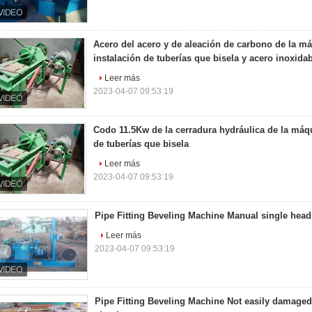
Acero del acero y de aleación de carbono de la má
instalación de tuberías que bisela y acero inoxida
Leer más
2023-04-07 09:53:19
Codo 11.5Kw de la cerradura hydráulica de la máqu
de tuberías que bisela
Leer más
2023-04-07 09:53:19
Pipe Fitting Beveling Machine Manual single hea
Leer más
2023-04-07 09:53:19
Pipe Fitting Beveling Machine Not easily damaged