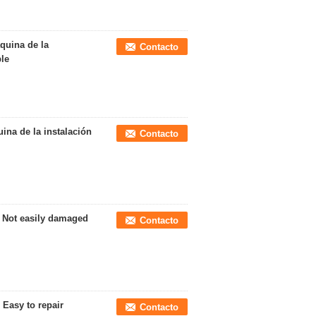
quina de la
Contacto
ble
ina de la instalación
Contacto
d Not easily damaged
Contacto
 Easy to repair
Contacto