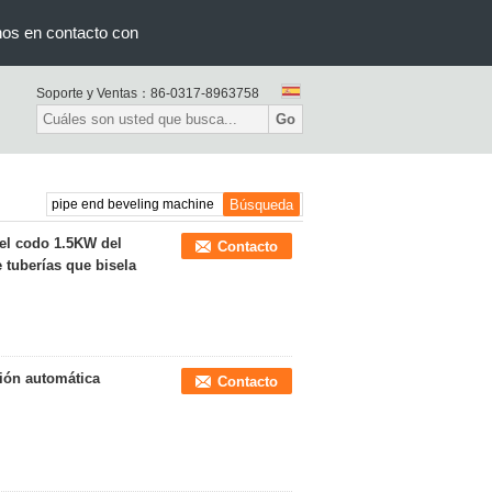
nos en contacto con
Soporte y Ventas：
86-0317-8963758
Go
del codo 1.5KW del
Contacto
 tuberías que bisela
ión automática
Contacto