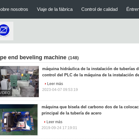
obre nosotros
Viaje de la fábrica
Control de calidad
Éntre
ipe end beveling machine
(148)
máquina hidráulica de la instalación de tuberías 
control del PLC de la máquina de la instalación de
Leer más
2023-04-07 09:53:19
máquina que bisela del carbono dos de la colocac
principal de la tubería de acero
Leer más
2019-09-24 17:19:01