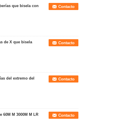
berías que bisela con
Contacto
as de X que bisela
Contacto
ías del extremo del
Contacto
 de 60M M 3000M M LR
Contacto