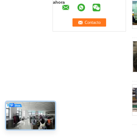
ahora