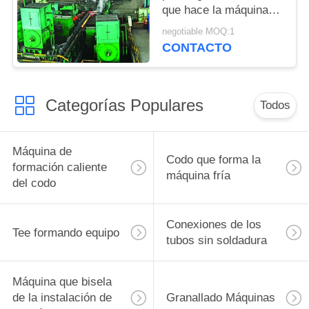
que hace la máquina
para la tubería del
negotiable MOQ:1
petróleo y gas
CONTACTO
Categorías Populares
Todos
Máquina de
Codo que forma la
formación caliente
máquina fría
del codo
Conexiones de los
Tee formando equipo
tubos sin soldadura
Máquina que bisela
de la instalación de
Granallado Máquinas